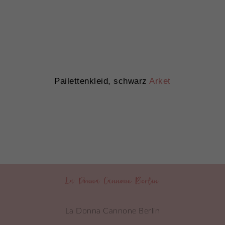
Pailettenkleid, schwarz
Arket
La Donna Cannone Berlin
La Donna Cannone Berlin